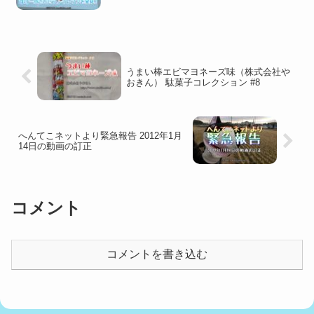
うまい棒エビマヨネーズ味（株式会社や
おきん） 駄菓子コレクション #8
へんてこネットより緊急報告 2012年1月
14日の動画の訂正
コメント
コメントを書き込む