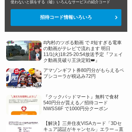
使わないと損をする（嘘）いろんなサービスの紹介コード
招待コード情報いろいろ
#内村のツボる動画 で #短すぎる電車
の動画がテレビで流れます 明日
11/1(火)18:25-20:54放送予定『フェイ
ク動画見破り王決定戦👑』
アマゾンギフト券80円分がもらえるペ
プシコーラが税込み72円
『クックパッドマート』無料で食材
540円分が貰える／招待コード
NWSS6F で1000円分クーポン
【解決】三井住友VISAカード「3Dセ
キュア認証がキャンセル」エラー→直