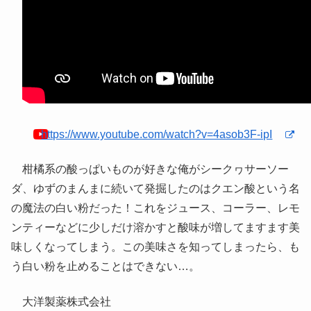
https://www.youtube.com/watch?v=4asob3F-ipI
柑橘系の酸っぱいものが好きな俺がシークヮサーソー
ダ、ゆずのまんまに続いて発掘したのはクエン酸という名
の魔法の白い粉だった！これをジュース、コーラー、レモ
ンティーなどに少しだけ溶かすと酸味が増してますます美
味しくなってしまう。この美味さを知ってしまったら、も
う白い粉を止めることはできない…。
大洋製薬株式会社