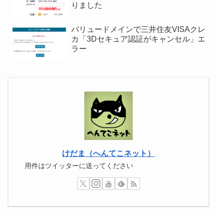
りました
バリュードメインで三井住友VISAクレ
カ「3Dセキュア認証がキャンセル」エ
ラー
けだま（へんてこネット）
用件はツイッターに送ってください