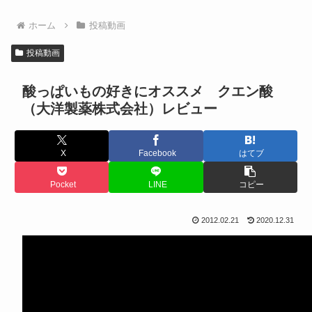
ホーム
投稿動画
投稿動画
酸っぱいもの好きにオススメ クエン酸
（大洋製薬株式会社）レビュー
X
Facebook
はてブ
Pocket
LINE
コピー
2012.02.21
2020.12.31