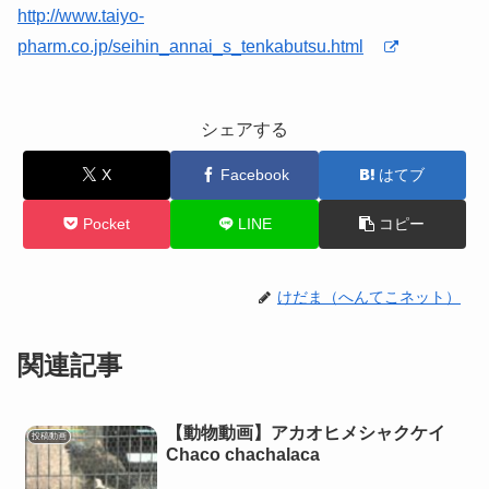
http://www.taiyo-
pharm.co.jp/seihin_annai_s_tenkabutsu.html
シェアする
X
Facebook
はてブ
Pocket
LINE
コピー
けだま（へんてこネット）
関連記事
【動物動画】アカオヒメシャクケイ
投稿動画
Chaco chachalaca