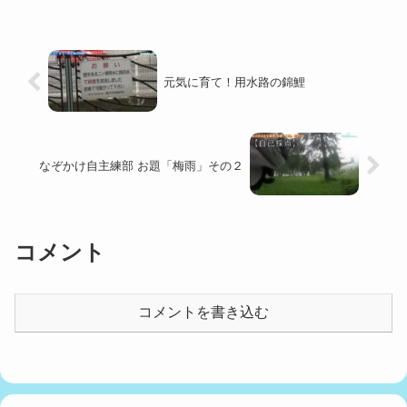
元気に育て！用水路の錦鯉
なぞかけ自主練部 お題「梅雨」その２
コメント
コメントを書き込む