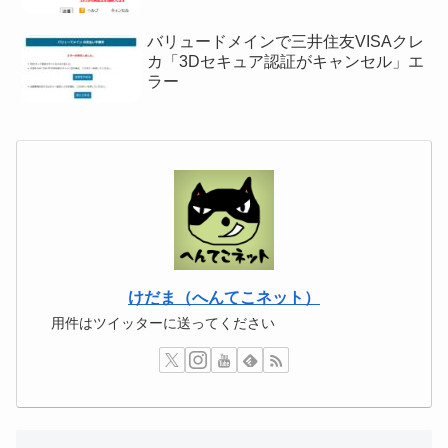
バリュードメインで三井住友VISAクレ
カ「3Dセキュア認証がキャンセル」エ
ラー
けだま（へんてこネット）
用件はツイッターに送ってください