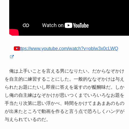
https://www.youtube.com/watch?v=oblw3x0cLWQ
俺は上手いことを言える男になりたい。だからなぞかけ
を自主的に練習することにした。一般的ななぞかけは与え
られたお題にたいし即座に答えを返すのが醍醐味だ。しか
し俺の自主練はなぞかけが思いつくまでいろいろなお題を
手当たり次第に思い浮かべ、時間をかけてまあまあのもの
が出来たところで動画を作ると言う点で恐ろしくハンデが
与えられているのだ。