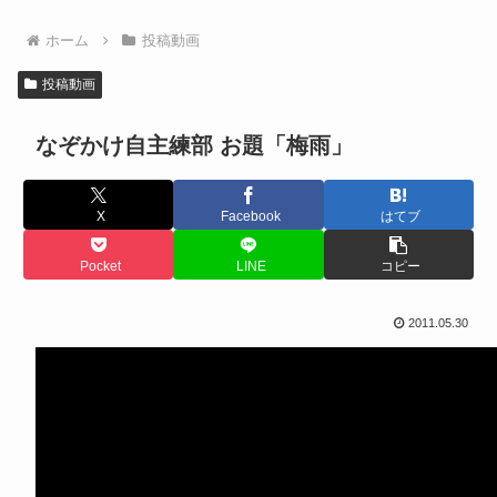
ホーム
投稿動画
投稿動画
なぞかけ自主練部 お題「梅雨」
X
Facebook
はてブ
Pocket
LINE
コピー
2011.05.30