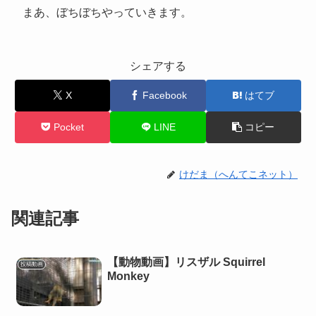
まあ、ぼちぼちやっていきます。
シェアする
X
Facebook
はてブ
Pocket
LINE
コピー
けだま（へんてこネット）
関連記事
【動物動画】リスザル Squirrel
投稿動画
Monkey