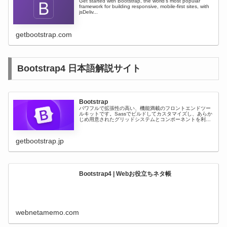
Get started with Bootstrap, the world’s most popular
framework for building responsive, mobile-first sites, with
jsDeliv...
getbootstrap.com
Bootstrap4 日本語解説サイト
Bootstrap
パワフルで拡張性の高い、機能満載のフロントエンドツー
ルキットです。Sassでビルドしてカスタマイズし、あらか
じめ用意されたグリッドシステムとコンポーネントを利用
し、強力なJavaScriptプラグインでプロジェクトに命を吹
き込むことができま...
getbootstrap.jp
Bootstrap4 | Webお役立ちネタ帳
webnetamemo.com