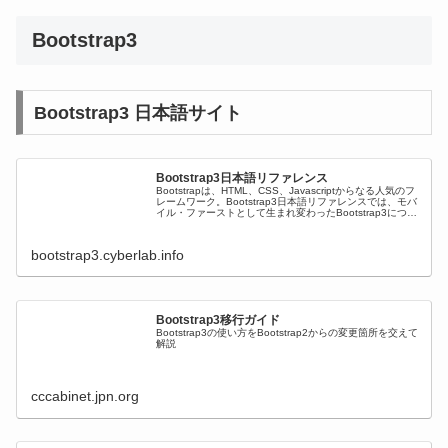
Bootstrap3
Bootstrap3 日本語サイト
Bootstrap3日本語リファレンス
Bootstrapは、HTML、CSS、Javascriptからなる人気のフ
レームワーク。Bootstrap3日本語リファレンスでは、モバ
イル・ファーストとして生まれ変わったBootstrap3につい
て解説しています。初心者でもわかる様に、...
bootstrap3.cyberlab.info
Bootstrap3移行ガイド
Bootstrap3の使い方をBootstrap2からの変更箇所を交えて
解説
cccabinet.jpn.org