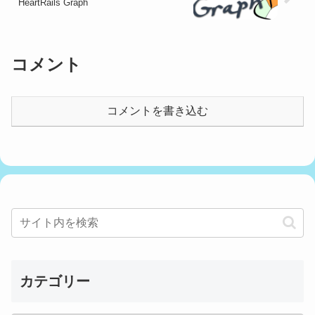
HeartRails Graph
コメント
コメントを書き込む
カテゴリー