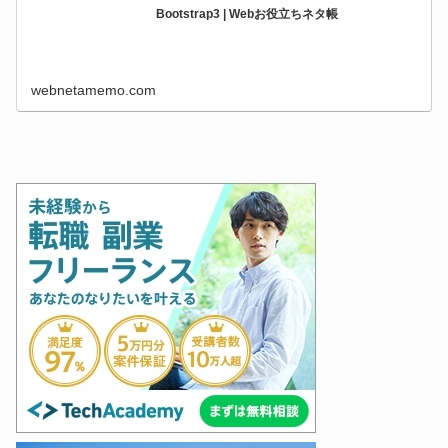
Bootstrap3 | Webお役立ちネタ帳
webnetamemo.com