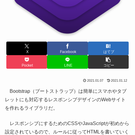
X
Facebook
はてブ
Pocket
LINE
コピー
2021.01.07
2021.01.12
Bootstrap（ブートストラップ）は簡単にスマホやタブ
レットにも対応するレスポンシブデザインのWebサイト
を作れるライブラリだ。
レスポンシブにするためのCSSやJavaScriptが初めから
設定されているので、ルールに従ってHTMLを書いていく