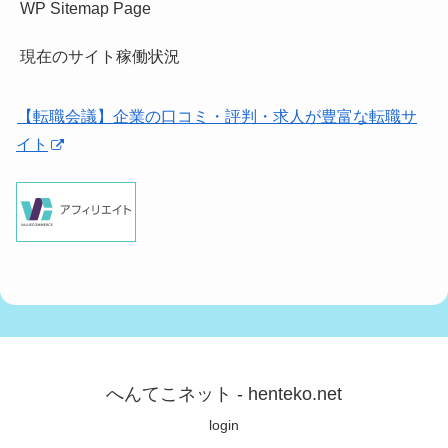
WP Sitemap Page
現在のサイト稼働状況
【転職会議】企業の口コミ・評判・求人が豊富な転職サ
イト
へんてこネット - henteko.net
login