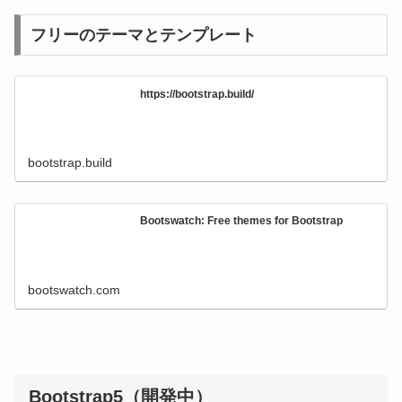
フリーのテーマとテンプレート
https://bootstrap.build/
bootstrap.build
Bootswatch: Free themes for Bootstrap
bootswatch.com
Bootstrap5（開発中）