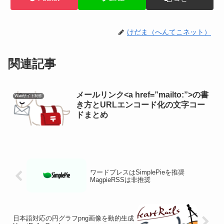
けだま（へんてこネット）
関連記事
メールリンク<a href=”mailto:”>の書
Webサイト制作
き方とURLエンコード化の文字コー
ドまとめ
ワードプレスはSimplePieを推奨
MagpieRSSは非推奨
日本語対応の円グラフpng画像を動的生成