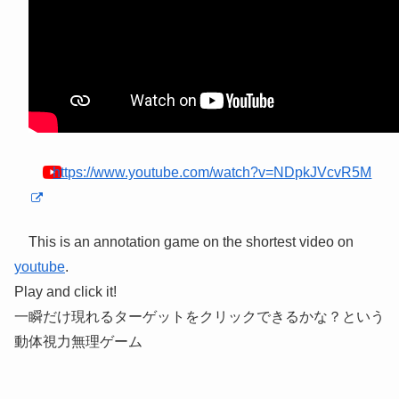
https://www.youtube.com/watch?v=NDpkJVcvR5M
This is an annotation game on the shortest video on
youtube
.
Play and click it!
一瞬だけ現れるターゲットをクリックできるかな？という
動体視力無理ゲーム