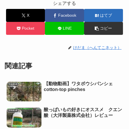
シェアする
X
Facebook
はてブ
Pocket
LINE
コピー
けだま（へんてこネット）
関連記事
【動物動画】ワタボウシパンシェ
投稿動画
cotton-top pinches
酸っぱいもの好きにオススメ クエン
投稿動画
酸（大洋製薬株式会社）レビュー