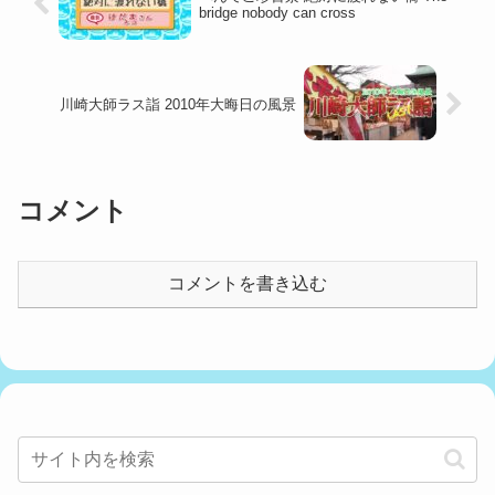
bridge nobody can cross
川崎大師ラス詣 2010年大晦日の風景
コメント
コメントを書き込む