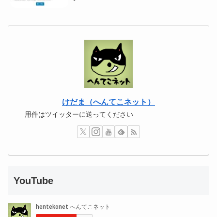
けだま（へんてこネット）
用件はツイッターに送ってください
YouTube