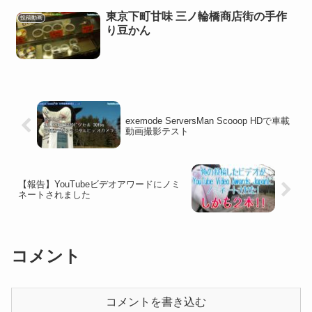
東京下町甘味 三ノ輪橋商店街の手作
投稿動画
り豆かん
exemode ServersMan Scooop HDで車載
動画撮影テスト
【報告】YouTubeビデオアワードにノミ
ネートされました
コメント
コメントを書き込む