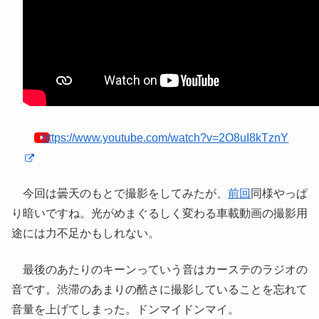
https://www.youtube.com/watch?v=2O8uI8kTznY
今回は曇天のもとで撮影をしてみたが、
前回
同様やっぱ
り暗いですね。光がめまぐるしく変わる車載動画の撮影用
途には力不足かもしれない。
最後のあたりのキーンっていう音はカーステのラジオの
音です。渋滞のあまりの酷さに撮影していることを忘れて
音量を上げてしまった。ドンマイドンマイ。