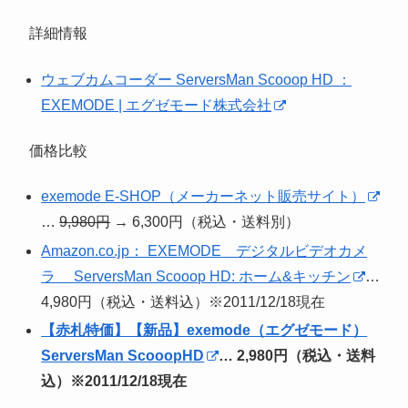
詳細情報
ウェブカムコーダー ServersMan Scooop HD ：
EXEMODE | エグゼモード株式会社
価格比較
exemode E-SHOP（メーカーネット販売サイト）
…
9,980円
→ 6,300円（税込・送料別）
Amazon.co.jp： EXEMODE デジタルビデオカメ
ラ ServersMan Scooop HD: ホーム&キッチン
…
4,980円（税込・送料込）※2011/12/18現在
【赤札特価】【新品】exemode（エグゼモード）
ServersMan ScooopHD
… 2,980円（税込・送料
込）※2011/12/18現在