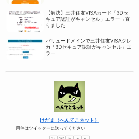
【解決】三井住友VISAカード「3Dセ
キュア認証がキャンセル」エラー→直
りました
バリュードメインで三井住友VISAクレ
カ「3Dセキュア認証がキャンセル」エ
ラー
けだま（へんてこネット）
用件はツイッターに送ってください