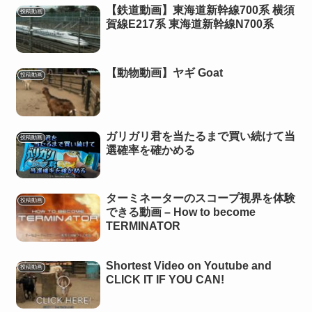
【鉄道動画】東海道新幹線700系 横須
投稿動画
賀線E217系 東海道新幹線N700系
【動物動画】ヤギ Goat
投稿動画
ガリガリ君を当たるまで買い続けて当
投稿動画
選確率を確かめる
ターミネーターのスコープ視界を体験
投稿動画
できる動画 – How to become
TERMINATOR
Shortest Video on Youtube and
投稿動画
CLICK IT IF YOU CAN!