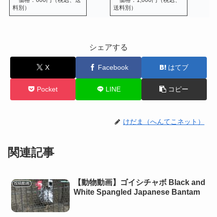
料別）
送料別）
シェアする
X
Facebook
はてブ
Pocket
LINE
コピー
けだま（へんてこネット）
関連記事
【動物動画】ゴイシチャボ Black and
投稿動画
White Spangled Japanese Bantam