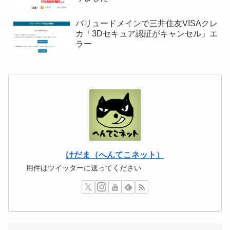
バリュードメインで三井住友VISAクレ
カ「3Dセキュア認証がキャンセル」エ
ラー
けだま（へんてこネット）
用件はツイッターに送ってください