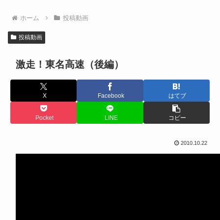
ホーム
投稿動画
投稿動画
激走！東名高速（後編）
X
Facebook
はてブ
Pocket
LINE
コピー
2010.10.22