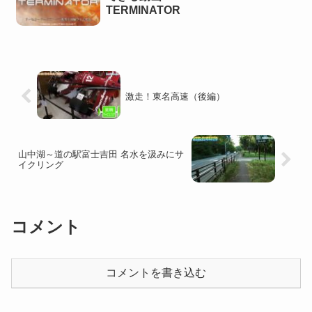
TERMINATOR
激走！東名高速（後編）
山中湖～道の駅富士吉田 名水を汲みにサ
イクリング
コメント
コメントを書き込む