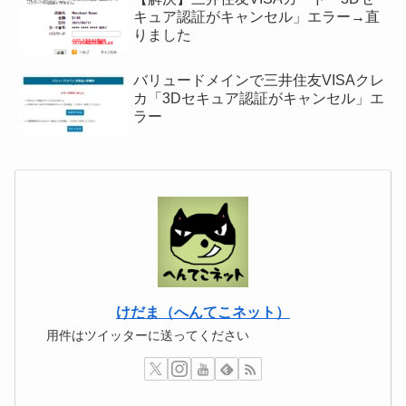
キュア認証がキャンセル」エラー→直
りました
バリュードメインで三井住友VISAクレ
カ「3Dセキュア認証がキャンセル」エ
ラー
けだま（へんてこネット）
用件はツイッターに送ってください