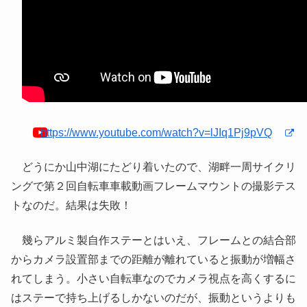
https://www.youtube.com/watch?v=lJIq1Pj9pVQ
どうにか山中湖にたどり着いたので、湖畔一周サイクリ
ングで第２回自転車車載動画フレームマウントの撮影テス
トなのだ。結果は失敗！
幾らアルミ製自作ステーとはいえ、フレームとの結合部
からカメラ設置部までの距離が離れていると振動が増幅さ
れてしまう。小さい自転車なのでカメラ視点を高くするに
はステーで持ち上げるしかないのだが、振動というよりも