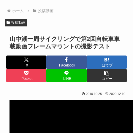
ホーム
投稿動画
投稿動画
山中湖一周サイクリングで第2回自転車車
載動画フレームマウントの撮影テスト
X
Facebook
はてブ
Pocket
LINE
コピー
2010.10.25
2020.12.10