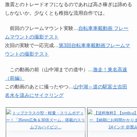
激震とのトレードオフになるのであれば高さ稼ぎは諦める
しかないか。少なくとも稚拙な流用自作では。
前回のフレームマウント実験…
自転車車載動画 フレー
ムマウントの撮影テスト
次回の実験で一応完成…
第3回自転車車載動画フレームマ
ウントの撮影テスト
この動画の前（山中湖までの道中）…
激走！東名高速
（前編）
この動画のあとに撮ったやつ…
山中湖～道の駅富士吉田
名水を汲みにサイクリング