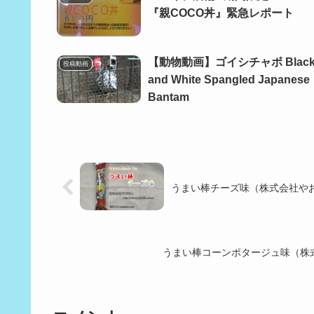
『親COCO丼』緊急レポート
【動物動画】ゴイシチャボ Blac
投稿動画
and White Spangled Japanese
Bantam
うまい棒チーズ味（株式会社やお
うまい棒コーンポタージュ味（株式