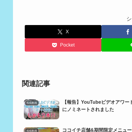
シ
X
Pocket
関連記事
【報告】YouTubeビデオアワー
投稿動画
にノミネートされました
ココイチ店舗&期間限定メニュー
投稿動画