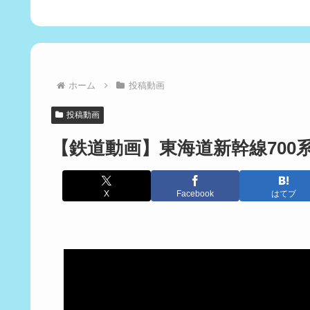
ホーム
投稿動画
投稿動画
【鉄道動画】東海道新幹線700
X
Facebook
はてブ