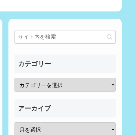
カテゴリー
アーカイブ