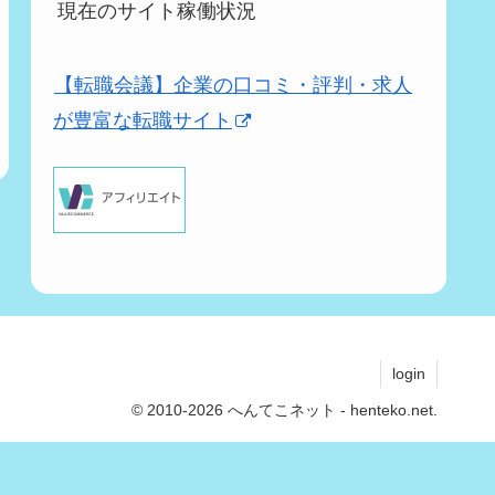
現在のサイト稼働状況
【転職会議】企業の口コミ・評判・求人
が豊富な転職サイト
login
© 2010-2026 へんてこネット - henteko.net.