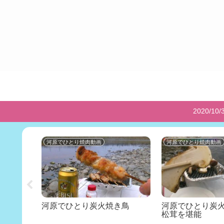
2020
河原でひとり焼肉動画
河原でひとり焼肉動画
ター
河原でひとり炭火焼き鳥
河原でひとり炭火
lator
松茸を堪能