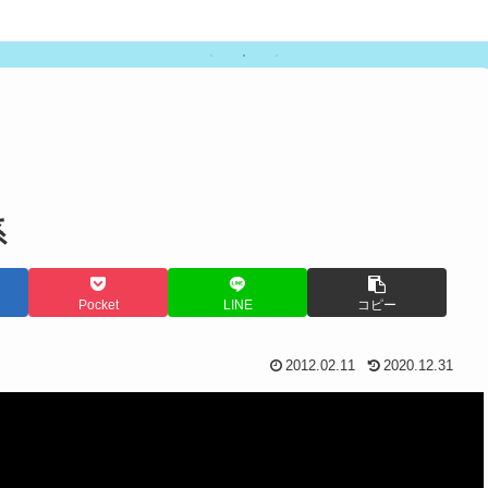
系
Pocket
LINE
コピー
2012.02.11
2020.12.31