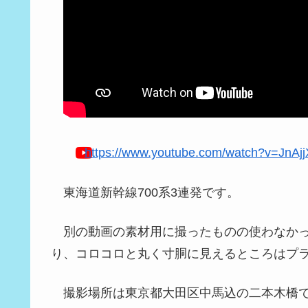
https://www.youtube.com/watch?v=JnAj
東海道新幹線700系3連発です。
別の動画の素材用に撮ったものの使わなか
り、コロコロと丸く寸胴に見えるところはプ
撮影場所は東京都大田区中馬込の二本木橋