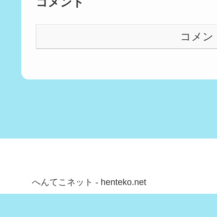
コメント
コメン
へんてこネット - henteko.net