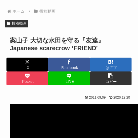
ホーム
投稿動画
投稿動画
案山子 大切な水田を守る『友達』 –
Japanese scarecrow ‘FRIEND’
X
Facebook
はてブ
Pocket
LINE
コピー
2011.09.09
2020.12.20