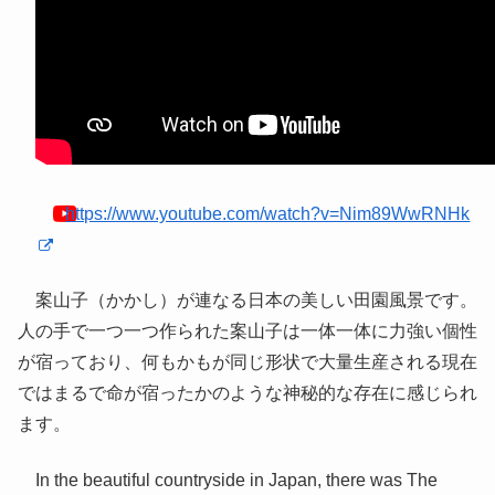
https://www.youtube.com/watch?v=Nim89WwRNHk
案山子（かかし）が連なる日本の美しい田園風景です。
人の手で一つ一つ作られた案山子は一体一体に力強い個性
が宿っており、何もかもが同じ形状で大量生産される現在
ではまるで命が宿ったかのような神秘的な存在に感じられ
ます。
In the beautiful countryside in Japan, there was The