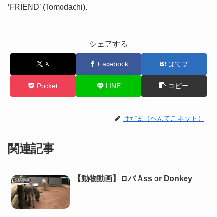
‘FRIEND’ (Tomodachi).
シェアする
X
Facebook
はてブ
Pocket
LINE
コピー
けだま（へんてこネット）
関連記事
【動物動画】ロバ Ass or Donkey
投稿動画