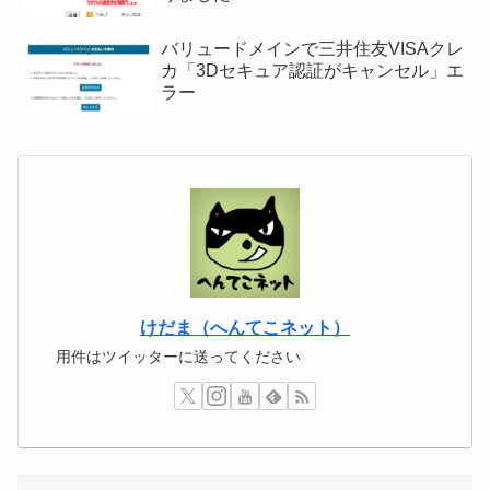
バリュードメインで三井住友VISAクレ
カ「3Dセキュア認証がキャンセル」エ
ラー
けだま（へんてこネット）
用件はツイッターに送ってください