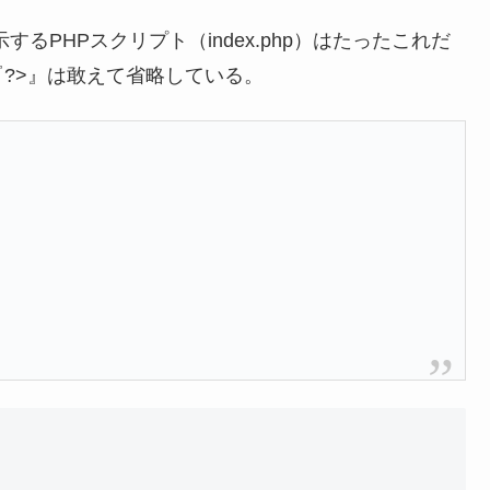
示するPHPスクリプト（index.php）はたったこれだ
?>』は敢えて省略している。