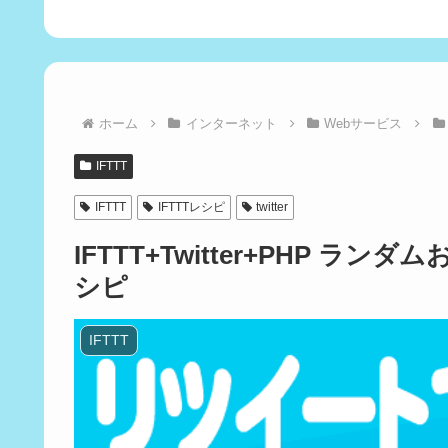
ホーム
インターネット
Webサービス
IFTTT
IFTTT
IFTTTレシピ
twitter
IFTTT+Twitter+PHP 
シピ
IFTTT