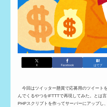
X
Facebook
はてブ
今回はツイッター懸賞で応募用のツイート
んでくるやつをIFTTTで再現してみた。とは
PHPスクリプトを作ってサーバーにアップし