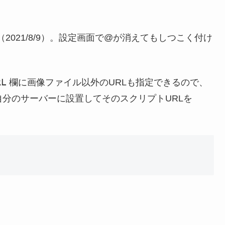
した（2021/8/9）。設定画面で@が消えてもしつこく付け
RL
欄に画像ファイル以外のURLも指定できるので、
自分のサーバーに設置してそのスクリプトURLを