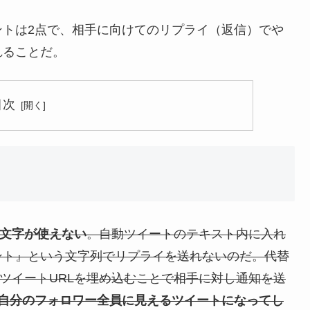
ントは2点で、相手に向けてのリプライ（返信）でや
れることだ。
目次
の文字が使えない
。自動ツイートのテキスト内に入れ
ント』という文字列でリプライを送れないのだ。代替
ツイートURLを埋め込むことで相手に対し通知を送
、自分のフォロワー全員に見えるツイートになってし