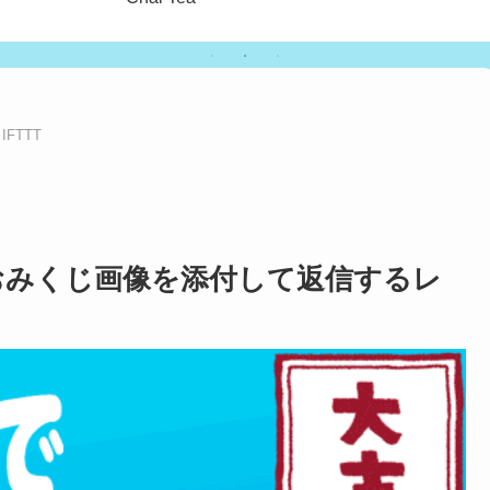
IFTTT
ランダムおみくじ画像を添付して返信するレ