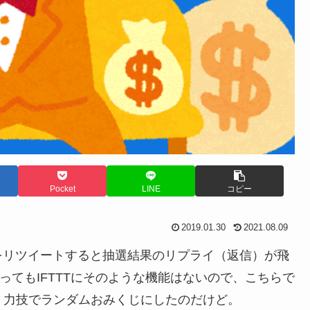
Pocket
LINE
コピー
2019.01.30
2021.08.09
をリツイートすると抽選結果のリプライ（返信）が飛
言ってもIFTTTにそのような機能はないので、こちらで
、力技でランダムおみくじにしたのだけど。