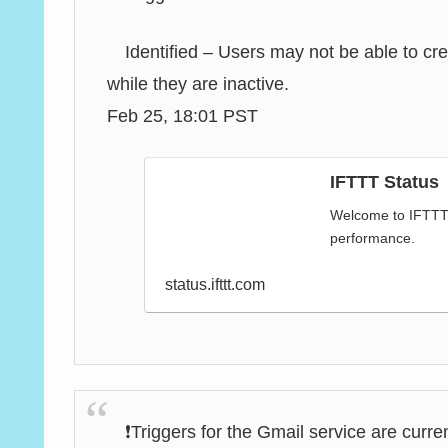
Identified – Users may not be able to cre
while they are inactive.
Feb 25, 18:01 PST
IFTTT Status
Welcome to IFTTT's
performance.
status.ifttt.com
❗️Triggers for the Gmail service are curr