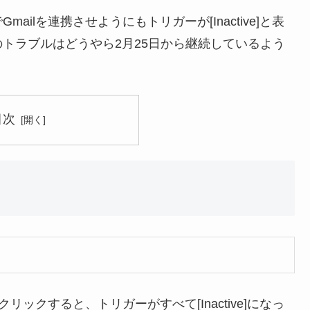
ailを連携させようにもトリガーが[Inactive]と表
トラブルはどうやら2月25日から継続しているよう
目次
ons」をクリックすると、トリガーがすべて[Inactive]になっ