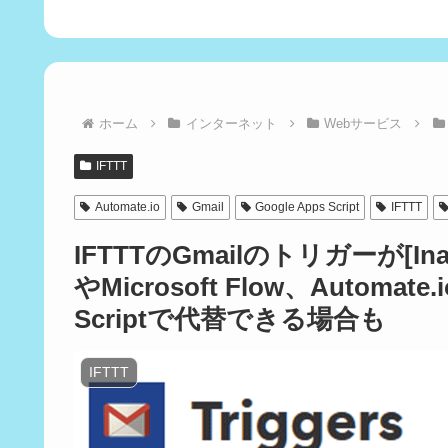
ホーム
インターネット
Webサービス
IFTTT
Automate.io
Gmail
Google Apps Script
IFTTT
IFTTTのGmailのトリガーが[In
やMicrosoft Flow、Automate.
Scriptで代替できる場合も
IFTTT