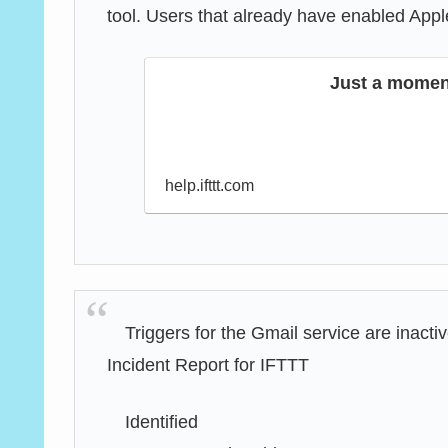
tool. Users that already have enabled Appl
Just a moment
help.ifttt.com
Triggers for the Gmail service are inacti
Incident Report for IFTTT
Identified