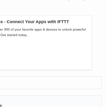
ns - Connect Your Apps with IFTTT
er 900 of your favorite apps & devices to unlock powerful
Get started today...
ve