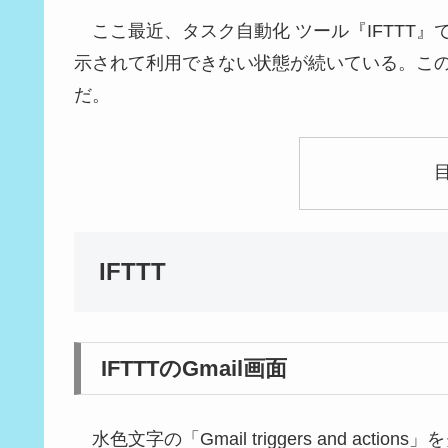
ここ最近、タスク自動化 ツール『IFTTT』でGm
示されて利用できない状態が続いている。この
だ。
IFTTT
IFTTTのGmail画面
水色文字の「Gmail triggers and acti