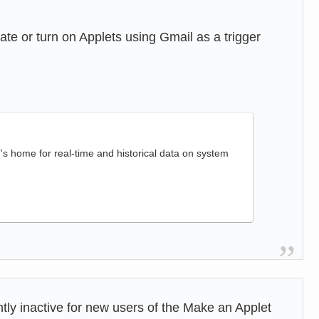
ate or turn on Applets using Gmail as a trigger
 home for real-time and historical data on system
ently inactive for new users of the Make an Applet