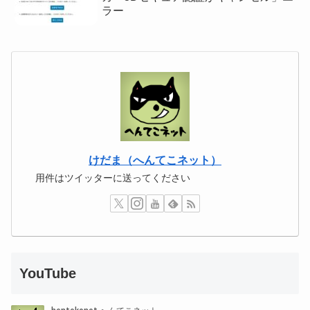
ラー
けだま（へんてこネット）
用件はツイッターに送ってください
YouTube