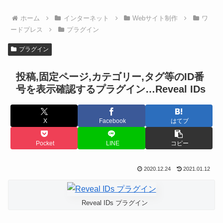
ホーム
インターネット
Webサイト制作
ワ
ードプレス
プラグイン
プラグイン
投稿,固定ページ,カテゴリー,タグ等のID番
号を表示確認するプラグイン…Reveal IDs
X
Facebook
はてブ
Pocket
LINE
コピー
2020.12.24
2021.01.12
Reveal IDs プラグイン